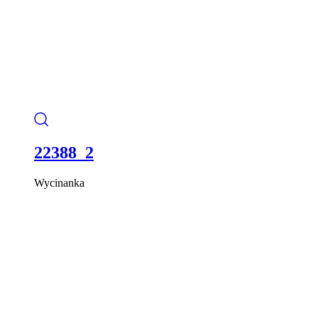
22388_2
Wycinanka