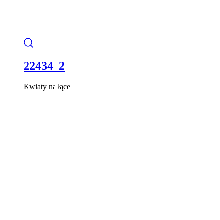
22434_2
Kwiaty na łące