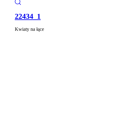
22434_1
Kwiaty na łące