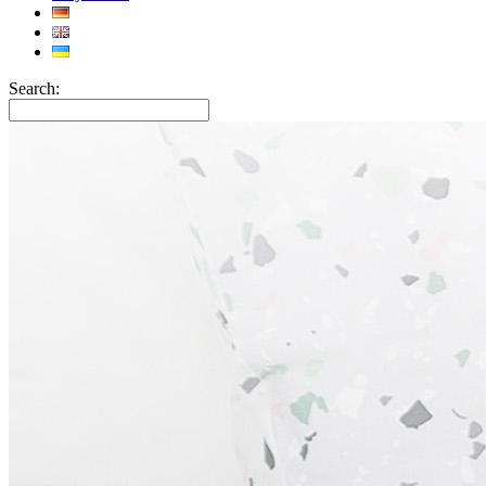
Search: