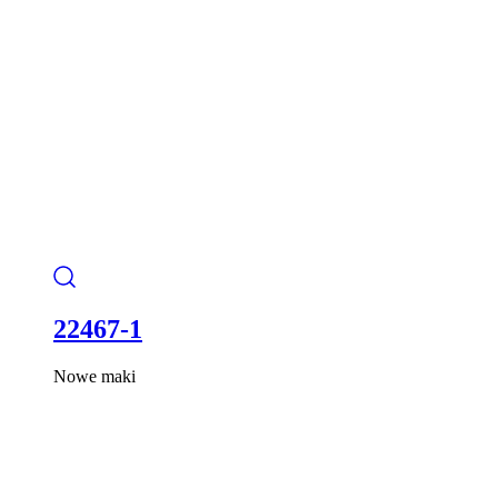
22467-1
Nowe maki