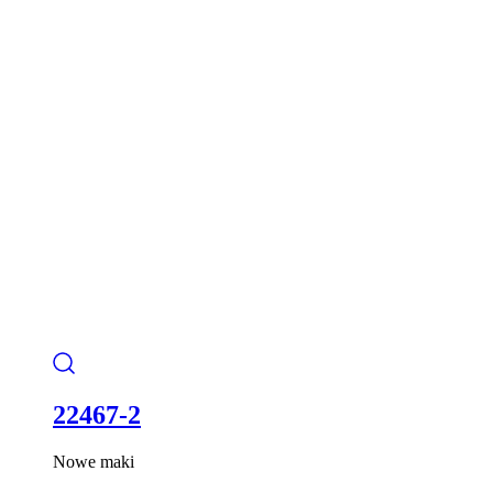
22467-2
Nowe maki