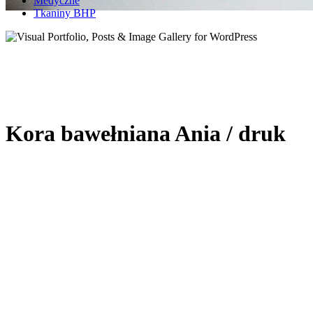
Medyczne
Tkaniny BHP
Kora bawełniana Ania / druk