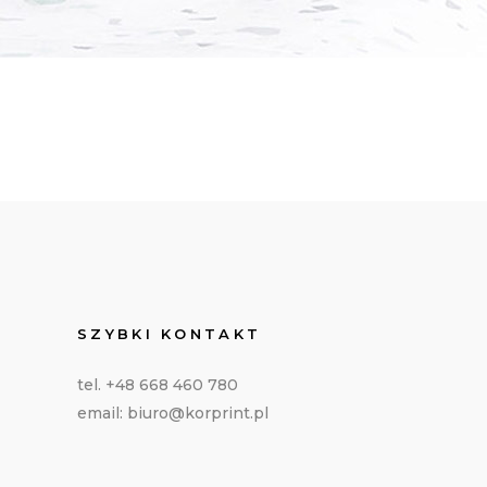
SZYBKI KONTAKT
tel. +48 668 460 780
email: biuro@korprint.pl