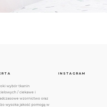
ERTA
INSTAGRAM
oki wybór tkanin
ielowych / ciekawe i
adczasowe wzornictwo oraz
dzo wysoka jakość pomogą w