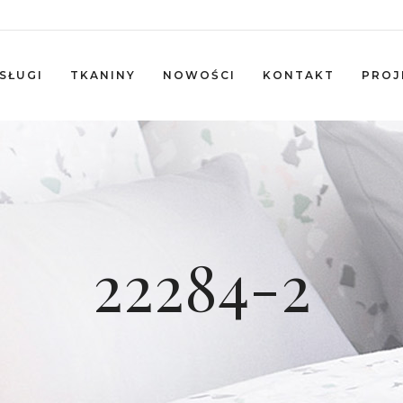
SŁUGI
TKANINY
NOWOŚCI
KONTAKT
PROJ
22284-2