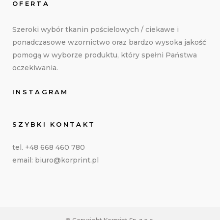
OFERTA
Szeroki wybór tkanin pościelowych / ciekawe i
ponadczasowe wzornictwo oraz bardzo wysoka jakość
pomogą w wyborze produktu, który spełni Państwa
oczekiwania.
INSTAGRAM
SZYBKI KONTAKT
tel. +48 668 460 780
email: biuro@korprint.pl