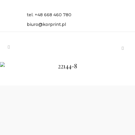
tel. +48 668 460 780
biuro@korprint.pl
22144-8