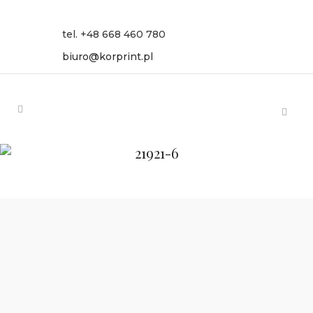
tel. +48 668 460 780
biuro@korprint.pl
21921-6