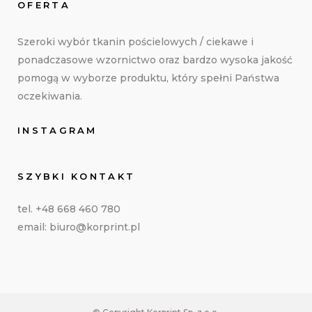
OFERTA
Szeroki wybór tkanin pościelowych / ciekawe i
ponadczasowe wzornictwo oraz bardzo wysoka jakość
pomogą w wyborze produktu, który spełni Państwa
oczekiwania.
INSTAGRAM
SZYBKI KONTAKT
tel. +48 668 460 780
email: biuro@korprint.pl