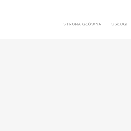
STRONA GŁÓWNA
USŁUGI