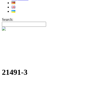
Search:
21491-3