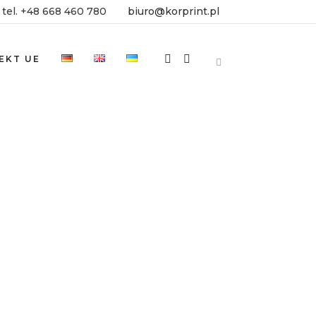
tel. +48 668 460 780
biuro@korprint.pl
EKT UE