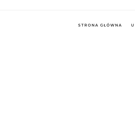
STRONA GŁÓWNA
U