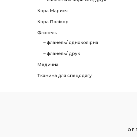
Кора Марися
Кора Полікор
Фланель
– фланель/ одноколірна
– фланель/ друк
Медична
Тканина для спецодягу
OF